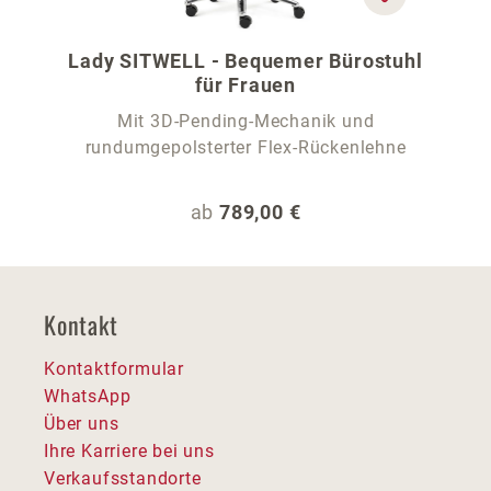
Lady SITWELL - Bequemer Bürostuhl
für Frauen
Mit 3D-Pending-Mechanik und
rundumgepolsterter Flex-Rückenlehne
Regulärer Preis:
ab
789,00 €
Kontakt
Kontaktformular
WhatsApp
Über uns
Ihre Karriere bei uns
Verkaufsstandorte