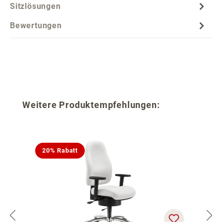
Sitzlösungen
Bewertungen
Produktgalerie überspringen
Weitere Produktempfehlungen:
20% Rabatt