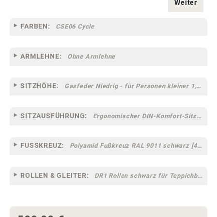
Weiter
FARBEN:
CSE06 Cycle
ARMLEHNE:
Ohne Armlehne
SITZHÖHE:
Gasfeder Niedrig - für Personen kleiner 1,60 m
SITZAUSFÜHRUNG:
Ergonomischer DIN-Komfort-Sitz [75]
FUSSKREUZ:
Polyamid Fußkreuz RAL 9011 schwarz [44]
ROLLEN & GLEITER:
DR1 Rollen schwarz für Teppichböden [10]