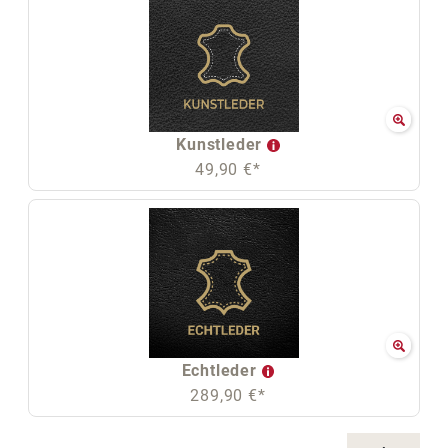
Kunstleder
49,90 €*
Echtleder
289,90 €*