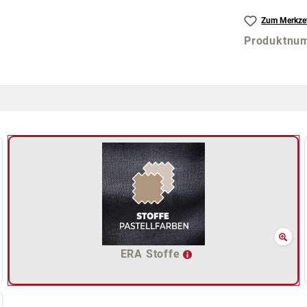
Zum Merkzet
Produktnu
ERA Stoffe