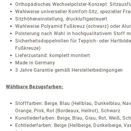
Orthopädisches Wechselpolster-Konzept: Sitzausf
Wahlweise universeller Komfort-Sitz, spezieller Fr
Sitzhöheneinstellung, druckluftgesteuert
Wahlweise Polyamid Fußkreuz (schwarz) oder Alum
Polsterung nach Wahl in hochqualitativem Stoff mi
Sicherheitsdoppelrollen für Teppich- oder Hartböden
Fußkreuze)
Lieferzustand: komplett montiert
Made in Germany
3 Jahre Garantie gemäß Herstellerbedingungen
Wählbare Bezugsfarben:
Stofffarben: Beige, Blau (Hellblau, Dunkelblau, Nav
Orange, Pink, Rot (Bordeaux, Hellrot), Schwarz
Kunstlederfarben: Beige, Blau, Grau, Rot, Weiß, Sc
Echtlederfarben: Beige (Hellbeige, Dunkelbeige, Van