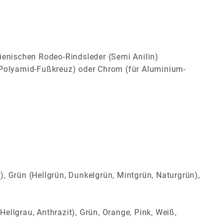
ienischen Rodeo-Rindsleder (Semi Anilin)
Polyamid-Fußkreuz) oder Chrom (für Aluminium-
t), Grün (Hellgrün, Dunkelgrün, Mintgrün, Naturgrün),
Hellgrau, Anthrazit), Grün, Orange, Pink, Weiß,