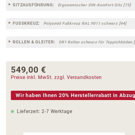
SITZAUSFÜHRUNG:
Ergonomischer DIN-Komfort-Sitz [75]
FUSSKREUZ:
Polyamid Fußkreuz RAL 9011 schwarz [44]
ROLLEN & GLEITER:
DR1 Rollen schwarz für Teppichböden [
549,00 €
Regulärer Preis:
Preise inkl. MwSt. zzgl. Versandkosten
Wir haben Ihnen 20% Herstellerrabatt in Abzug
Lieferzeit: 2-7 Werktage