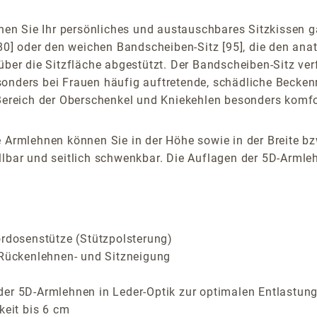
n Sie Ihr persönliches und austauschbares Sitzkissen ga
 [80] oder den weichen Bandscheiben-Sitz [95], die den an
über die Sitzfläche abgestützt. Der Bandscheiben-Sitz verf
sonders bei Frauen häufig auftretende, schädliche Becken
 Bereich der Oberschenkel und Kniekehlen besonders komfor
 Armlehnen können Sie in der Höhe sowie in der Breite bz
lbar und seitlich schwenkbar. Die Auflagen der 5D-Armlehn
ordosenstütze (Stützpolsterung)
 Rückenlehnen- und Sitzneigung
der 5D-Armlehnen in Leder-Optik zur optimalen Entlastung
keit bis 6 cm