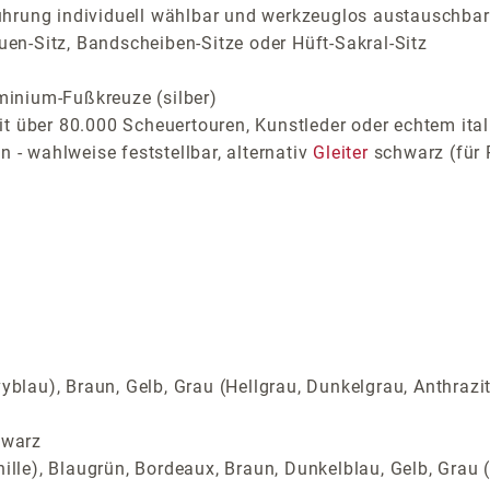
ührung individuell wählbar und werkzeuglos austauschbar
auen-Sitz, Bandscheiben-Sitze oder Hüft-Sakral-Sitz
inium-Fußkreuze (silber)
t über 80.000 Scheuertouren, Kunstleder oder echtem ital
 - wahlweise feststellbar, alternativ
Gleiter
schwarz (für 
yblau), Braun, Gelb, Grau (Hellgrau, Dunkelgrau, Anthrazi
hwarz
ille), Blaugrün, Bordeaux, Braun, Dunkelblau, Gelb, Grau (