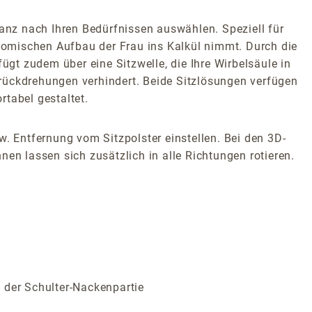
nz nach Ihren Bedürfnissen auswählen. Speziell für
atomischen Aufbau der Frau ins Kalkül nimmt. Durch die
ügt zudem über eine Sitzwelle, die Ihre Wirbelsäule in
rückdrehungen verhindert. Beide Sitzlösungen verfügen
tabel gestaltet.
w. Entfernung vom Sitzpolster einstellen. Bei den 3D-
en lassen sich zusätzlich in alle Richtungen rotieren.
 der Schulter-Nackenpartie