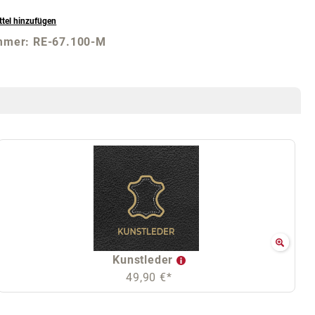
tel hinzufügen
mmer:
RE-67.100-M
Kunstleder
49,90 €*