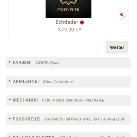
Echtleder
379,90 €*
Weiter
FARBEN:
CSE06 Cycle
ARMLEHNE:
Ohne Armlehne
MECHANIK:
C180 Punkt Synchron-Mechanik
FUSSKREUZ:
Polyamid Fußkreuz RAL 9011 schwarz [44]