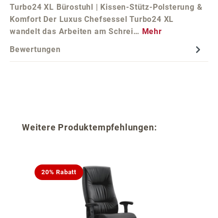
Turbo24 XL Bürostuhl | Kissen-Stütz-Polsterung &
Komfort Der Luxus Chefsessel Turbo24 XL
wandelt das Arbeiten am Schrei…
Mehr
Bewertungen
Produktgalerie überspringen
Weitere Produktempfehlungen:
20% Rabatt