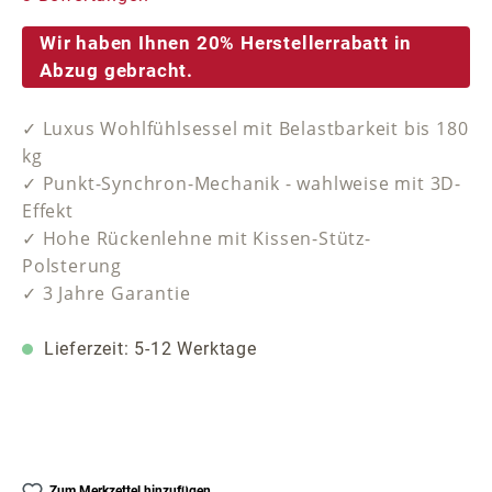
Wir haben Ihnen 20% Herstellerrabatt in
Abzug gebracht.
✓ Luxus Wohlfühlsessel mit Belastbarkeit bis 180
kg
✓ Punkt-Synchron-Mechanik - wahlweise mit 3D-
Effekt
✓ Hohe Rückenlehne mit Kissen-Stütz-
Polsterung
✓ 3 Jahre Garantie
Lieferzeit: 5-12 Werktage
Zum Merkzettel hinzufügen