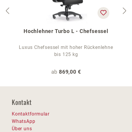
Hochlehner Turbo L - Chefsessel
Luxus Chefsessel mit hoher Rückenlehne
bis 125 kg
Regulärer Preis:
ab
869,00 €
Kontakt
Kontaktformular
WhatsApp
Über uns