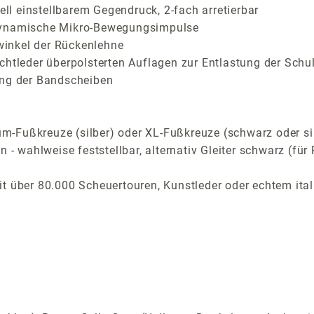
l einstellbarem Gegendruck, 2-fach arretierbar
 dynamische Mikro-Bewegungsimpulse
inkel der Rückenlehne
chtleder überpolsterten Auflagen zur Entlastung der Schu
ung der Bandscheiben
-Fußkreuze (silber) oder XL-Fußkreuze (schwarz oder si
n - wahlweise feststellbar, alternativ Gleiter schwarz (f
t über 80.000 Scheuertouren, Kunstleder oder echtem ital