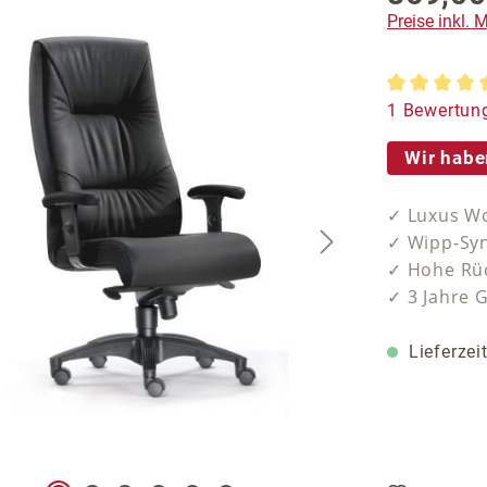
Preise inkl.
Durchschnit
1 Bewertun
Wir habe
✓ Luxus Wo
✓ Wipp-Syn
✓ Hohe Rüc
✓ 3 Jahre 
Lieferzei