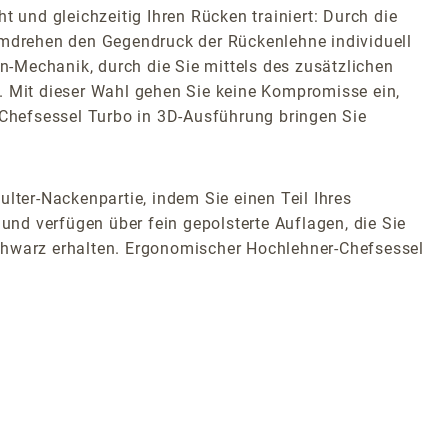
 und gleichzeitig Ihren Rücken trainiert: Durch die
mdrehen den Gegendruck der Rückenlehne individuell
on-Mechanik, durch die Sie mittels des zusätzlichen
. Mit dieser Wahl gehen Sie keine Kompromisse ein,
Chefsessel Turbo in 3D-Ausführung bringen Sie
lter-Nackenpartie, indem Sie einen Teil Ihres
nd verfügen über fein gepolsterte Auflagen, die Sie
schwarz erhalten. Ergonomischer Hochlehner-Chefsessel