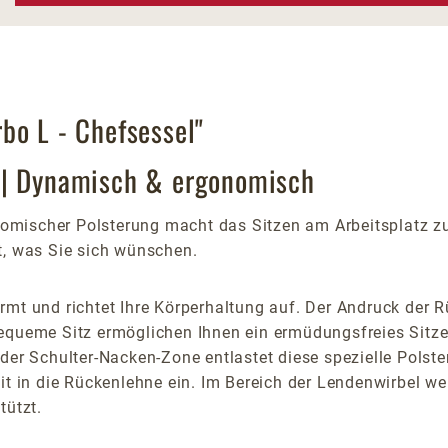
bo L - Chefsessel"
 | Dynamisch & ergonomisch
mischer Polsterung macht das Sitzen am Arbeitsplatz zu
t, was Sie sich wünschen.
mt und richtet Ihre Körperhaltung auf. Der Andruck der Rü
equeme Sitz ermöglichen Ihnen ein ermüdungsfreies Sitzen
der Schulter-Nacken-Zone entlastet diese spezielle Polste
it in die Rückenlehne ein. Im Bereich der Lendenwirbel w
tützt.