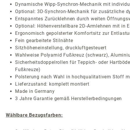
Dynamische Wipp-Synchron-Mechanik mit individuel
Optional: 3D-Synchron-Mechanik für zusätzliche
Entspanntes Zurücklehnen durch weiten Öffnungsw
Optional: Höhenverstellbare 2D-Armlehnen mit in E
Ergonomisch gepolsterter Komfortsitz zur Entlast
Fein gearbeitete Stilnähte
Sitzhöheneinstellung, druckluftgesteuert
Wahlweise Polyamid Fußkreuz (schwarz), Aluminium
Sicherheitsdoppelrollen für Teppich- oder Hartböde
Fußkreuze)
Polsterung nach Wahl in hochqualitativem Stoff mi
Lieferzustand: komplett montiert
Made in Germany
3 Jahre Garantie gemäß Herstellerbedingungen
Wählbare Bezugsfarben: