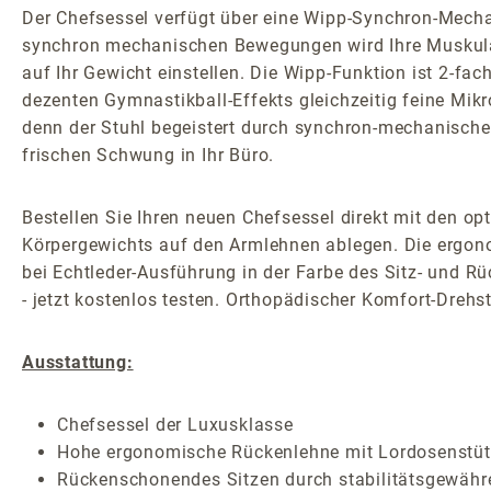
Der Chefsessel verfügt über eine Wipp-Synchron-Mechani
synchron mechanischen Bewegungen wird Ihre Muskulat
auf Ihr Gewicht einstellen. Die Wipp-Funktion ist 2-fa
dezenten Gymnastikball-Effekts gleichzeitig feine Mik
denn der Stuhl begeistert durch synchron-mechanische
frischen Schwung in Ihr Büro.
Bestellen Sie Ihren neuen Chefsessel direkt mit den op
Körpergewichts auf den Armlehnen ablegen. Die ergonom
bei Echtleder-Ausführung in der Farbe des Sitz- und 
- jetzt kostenlos testen. Orthopädischer Komfort-Drehstu
Ausstattung:
Chefsessel der Luxusklasse
Hohe ergonomische Rückenlehne mit Lordosenstütze
Rückenschonendes Sitzen durch stabilitätsgewäh