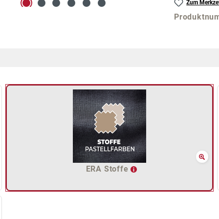
Zum Merkzet
Produktnu
ERA Stoffe