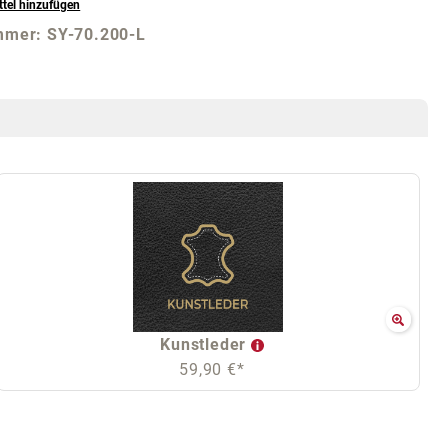
tel hinzufügen
mmer:
SY-70.200-L
Kunstleder
59,90 €*