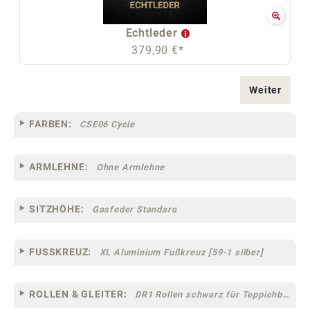
Echtleder
379,90 €*
Weiter
FARBEN:
CSE06 Cycle
ARMLEHNE:
Ohne Armlehne
SITZHÖHE:
Gasfeder Standard
FUSSKREUZ:
XL Aluminium Fußkreuz [59-1 silber]
ROLLEN & GLEITER:
DR1 Rollen schwarz für Teppichböden [10]