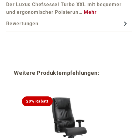
Der Luxus Chefsessel Turbo XXL mit bequemer
und ergonomischer Polsterun…
Mehr
Bewertungen
Produktgalerie überspringen
Weitere Produktempfehlungen:
20% Rabatt