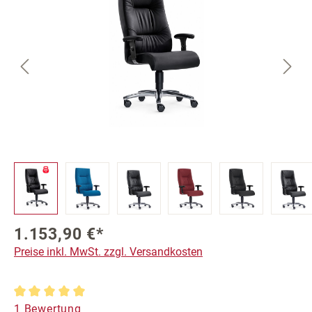
1.153,90 €*
Preise inkl. MwSt. zzgl. Versandkosten
Durchschnittliche Bewertung von 5 von 5 Sternen
1 Bewertung