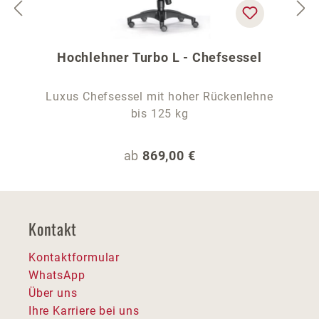
Hochlehner Turbo L - Chefsessel
Luxus Chefsessel mit hoher Rückenlehne
bis 125 kg
Regulärer Preis:
ab
869,00 €
Kontakt
Kontaktformular
WhatsApp
Über uns
Ihre Karriere bei uns