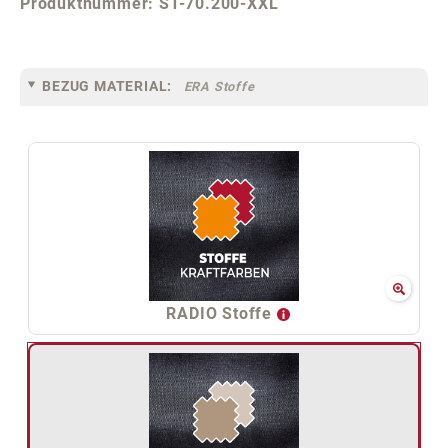
Produktnummer:
ST-70.200-XXL
BEZUG MATERIAL:
ERA Stoffe
RADIO Stoffe