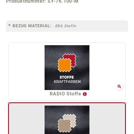
Produktnummer:
SY-76.100-M
BEZUG MATERIAL:
ERA Stoffe
RADIO Stoffe