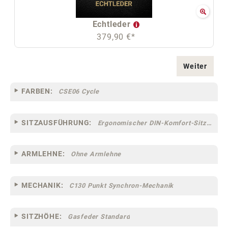
Echtleder
379,90 €*
Weiter
FARBEN:
CSE06 Cycle
SITZAUSFÜHRUNG:
Ergonomischer DIN-Komfort-Sitz [75]
ARMLEHNE:
Ohne Armlehne
MECHANIK:
C130 Punkt Synchron-Mechanik
SITZHÖHE:
Gasfeder Standard