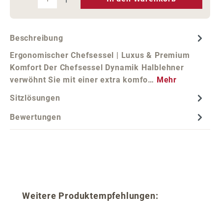
Beschreibung
Ergonomischer Chefsessel | Luxus & Premium
Komfort Der Chefsessel Dynamik Halblehner
verwöhnt Sie mit einer extra komfo…
Mehr
Sitzlösungen
Bewertungen
Produktgalerie überspringen
Weitere Produktempfehlungen: