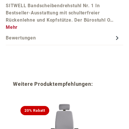
SITWELL Bandscheibendrehstuhl Nr. 1 In
Bestseller-Ausstattung mit schulterfreier
Rückenlehne und Kopfstütze. Der Bürostuhl O…
Mehr
Bewertungen
Produktgalerie überspringen
Weitere Produktempfehlungen:
20% Rabatt