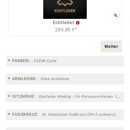
Echtleder
289,90 €*
Weiter
FARBEN:
CSE06 Cycle
ARMLEHNE:
Ohne Armlehne
SITZHÖHE:
Gasfeder Niedrig - für Personen kleiner 1,60 m
FUSSKREUZ:
XL Aluminium Fußkreuz [59-2 schwarz]