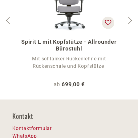
Spirit L mit Kopfstütze - Allrounder
Bürostuhl
Mit schlanker Rückenlehne mit
Rückenschale und Kopfstütze
Regulärer Preis:
ab
699,00 €
Kontakt
Kontaktformular
WhatsApp