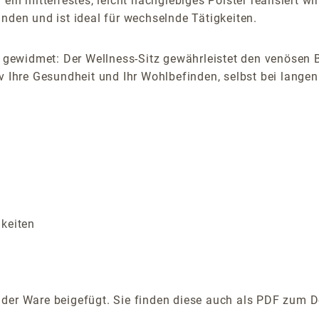
in mittelfestes, leicht nachgiebiges Polster realisiert wi
nden und ist ideal für wechselnde Tätigkeiten.
gewidmet: Der Wellness-Sitz gewährleistet den venösen B
v Ihre Gesundheit und Ihr Wohlbefinden, selbst bei langen
s
gkeiten
der Ware beigefügt. Sie finden diese auch als PDF zum D