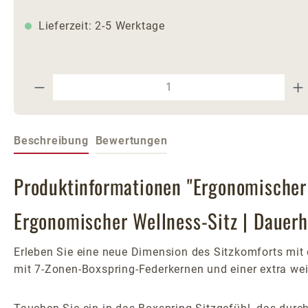
Lieferzeit: 2-5 Werktage
Produkt Anzahl: Gib den gewünschte
Beschreibung
Bewertungen
Produktinformationen "Ergonomischer
Ergonomischer Wellness-Sitz | Dauer
Erleben Sie eine neue Dimension des Sitzkomforts mit 
mit 7-Zonen-Boxspring-Federkernen und einer extra wei