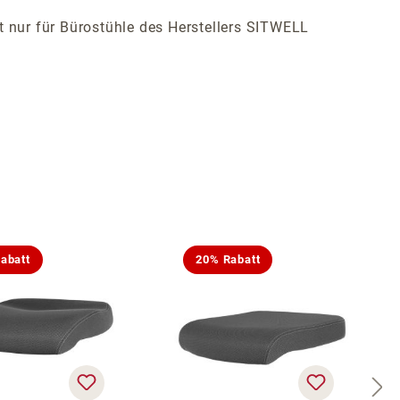
ist nur für Bürostühle des Herstellers SITWELL
abatt
20% Rabatt