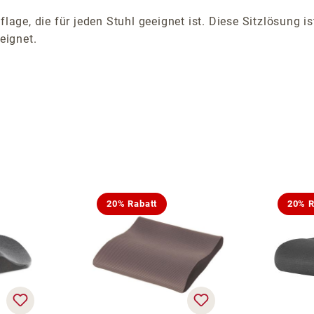
flage, die für jeden Stuhl geeignet ist. Diese Sitzlösung 
eignet.
20% Rabatt
20% R