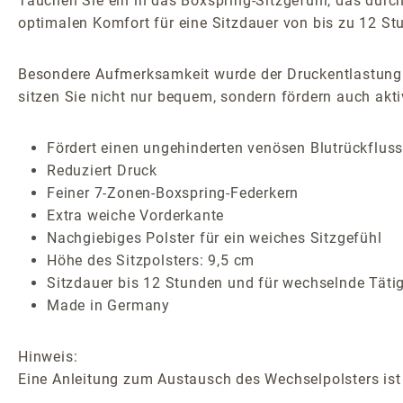
Tauchen Sie ein in das Boxspring-Sitzgefühl, das durch e
optimalen Komfort für eine Sitzdauer von bis zu 12 Stu
Besondere Aufmerksamkeit wurde der Druckentlastung 
sitzen Sie nicht nur bequem, sondern fördern auch akti
Fördert einen ungehinderten venösen Blutrückflus
Reduziert Druck
Feiner 7-Zonen-Boxspring-Federkern
Extra weiche Vorderkante
Nachgiebiges Polster für ein weiches Sitzgefühl
Höhe des Sitzpolsters: 9,5 cm
Sitzdauer bis 12 Stunden und für wechselnde Täti
Made in Germany
Hinweis:
Eine Anleitung zum Austausch des Wechselpolsters ist 