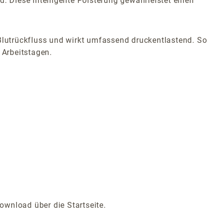
rd. Diese intelligente Polsterung gewährleistet einen
lutrückfluss und wirkt umfassend druckentlastend. So
 Arbeitstagen.
ownload über die Startseite.