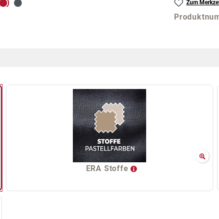
Zum Merkzet
Produktnu
ERA Stoffe