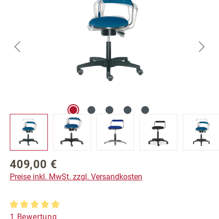
409,00 €
Regulärer Preis:
Preise inkl. MwSt. zzgl. Versandkosten
Durchschnittliche Bewertung von 5 von 5 Sternen
1 Bewertung