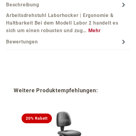
Beschreibung
Arbeitsdrehstuhl Laborhocker | Ergonomie &
Haltbarkeit Bei dem Modell Labor 2 handelt es
sich um einen robusten und zug…
Mehr
Bewertungen
Produktgalerie überspringen
Weitere Produktempfehlungen:
20% Rabatt