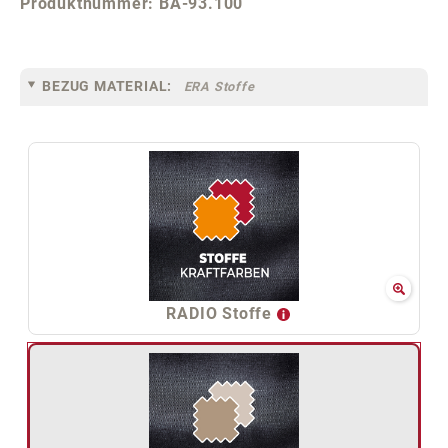
Produktnummer:
BA-93.100
BEZUG MATERIAL:
ERA Stoffe
RADIO Stoffe