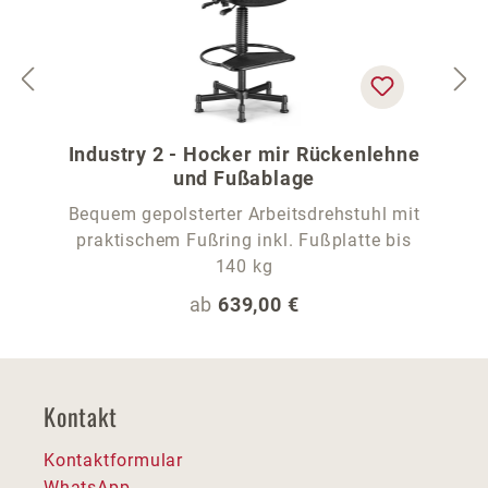
Industry 2 - Hocker mir Rückenlehne
und Fußablage
Bequem gepolsterter Arbeitsdrehstuhl mit
praktischem Fußring inkl. Fußplatte bis
140 kg
Regulärer Preis:
ab
639,00 €
Kontakt
Kontaktformular
WhatsApp