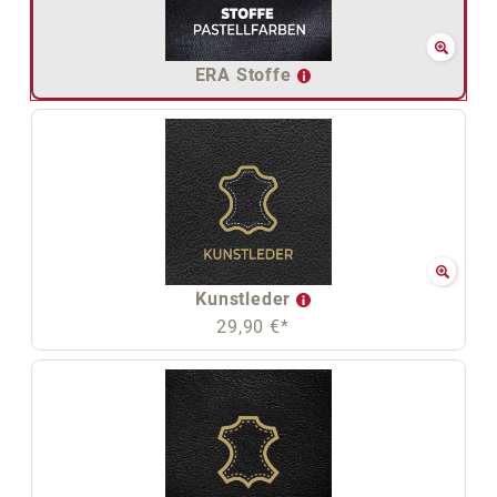
ERA Stoffe
Kunstleder
29,90 €*