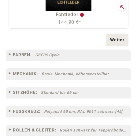
Echtleder
144,90 €*
Weiter
FARBEN:
CSE06 Cycle
MECHANIK:
Basis-Mechanik, höhenverstellbar
SITZHÖHE:
Standard bis 56 cm
FUSSKREUZ:
Polyamid 60 cm, RAL 9011 schwarz [45]
ROLLEN & GLEITER:
Rollen schwarz für Teppichböden [12] (klein)