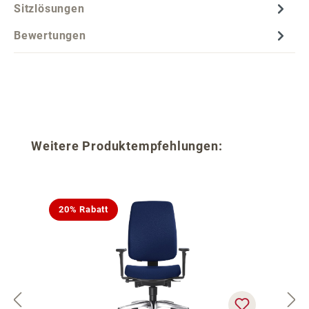
Sitzlösungen
Bewertungen
Produktgalerie überspringen
Weitere Produktempfehlungen:
20% Rabatt