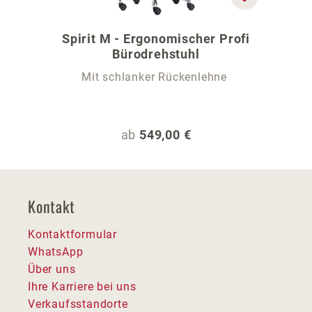
Spirit M - Ergonomischer Profi
Bürodrehstuhl
Mit schlanker Rückenlehne
Regulärer Preis:
ab
549,00 €
Kontakt
Kontaktformular
WhatsApp
Über uns
Ihre Karriere bei uns
Verkaufsstandorte