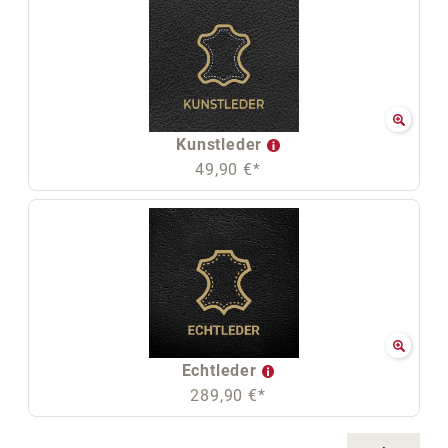
Kunstleder
49,90 €*
Echtleder
289,90 €*