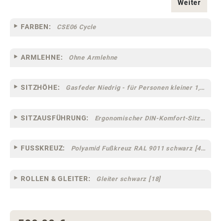
Weiter
FARBEN:
CSE06 Cycle
ARMLEHNE:
Ohne Armlehne
SITZHÖHE:
Gasfeder Niedrig - für Personen kleiner 1,60 m
SITZAUSFÜHRUNG:
Ergonomischer DIN-Komfort-Sitz [75]
FUSSKREUZ:
Polyamid Fußkreuz RAL 9011 schwarz [44]
ROLLEN & GLEITER:
Gleiter schwarz [18]